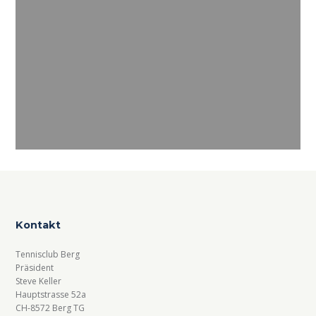
Kontakt
Tennisclub Berg
Präsident
Steve Keller
Hauptstrasse 52a
CH-8572 Berg TG