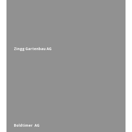
Zingg Gartenbau AG
Boldtimer AG