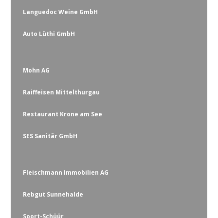
Languedoc Weine GmbH
Auto Lüthi GmbH
Mohn AG
Raiffeisen Mittelthurgau
Restaurant Krone am See
SES Sanitär GmbH
Fleischmann Immobilien AG
Rebgut Sunnehalde
Sport-Schüür