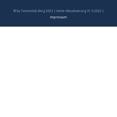
© by Tennisclub Berg 2023 | letzte Aktualisierung 31.3.2023 |
Impressum