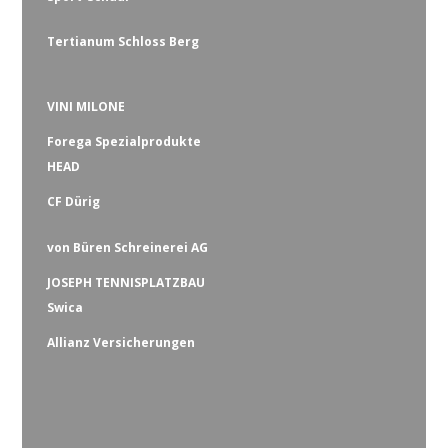
Tertianum Schloss Berg
VINI MILONE
Forega Spezialprodukte
HEAD
CF Dürig
von Büren Schreinerei AG
JOSEPH TENNISPLATZBAU
Swica
Allianz Versicherungen