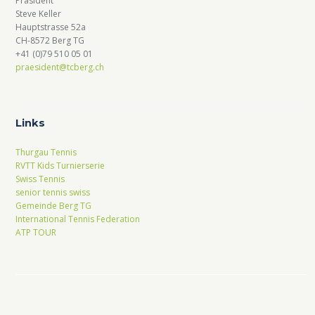
Präsident
Steve Keller
Hauptstrasse 52a
CH-8572 Berg TG
+41 (0)79 510 05 01
praesident@tcberg.ch
Links
Thurgau Tennis
RVTT Kids Turnierserie
Swiss Tennis
senior tennis swiss
Gemeinde Berg TG
International Tennis Federation
ATP TOUR