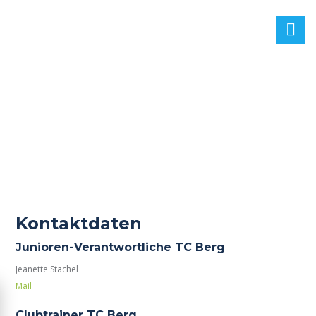
Kontaktdaten
Junioren-Verantwortliche TC Berg
Jeanette Stachel
Mail
Clubtrainer TC Berg