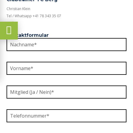
Christian Klein
Tel / Whatsapp +41 78 343 35 07‬
Mail
Kontaktformular